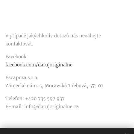
V případě jakýchkoliv dotazů nás neváhejte
kontaktovat.
Facebook:
facebook.com/darujoriginalne
Escapeza s.r.o.
Zámecké nám. 5, Moravská Třebová, 571 01
Telefon:
+420 735 597 937
E-mail
:
info@darujoriginalne.cz