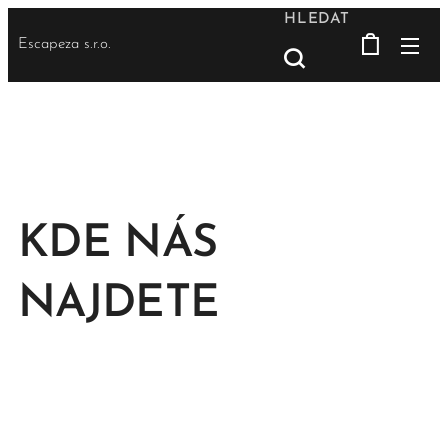
HLEDAT
Escapeza s.r.o.
KDE NÁS
NAJDETE