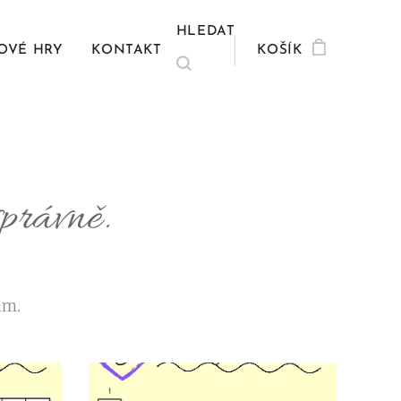
HLEDAT
OVÉ HRY
KONTAKT
KOŠÍK
správně.
ům.